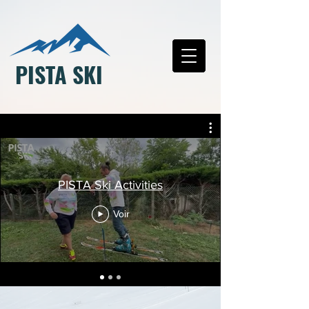
PISTA SKI
PISTA Ski Activities
Voir